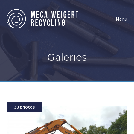
Galeries
30 photos